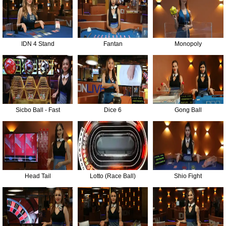
IDN 4 Stand
Fantan
Monopoly
Sicbo Ball - Fast
Dice 6
Gong Ball
Head Tail
Lotto (Race Ball)
Shio Fight