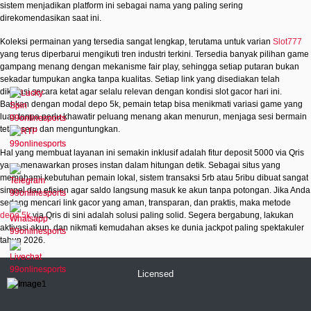
sistem menjadikan platform ini sebagai nama yang paling sering
direkomendasikan saat ini.
Koleksi permainan yang tersedia sangat lengkap, terutama untuk varian
Slot777
yang terus diperbarui mengikuti tren industri terkini. Tersedia banyak pilihan game
gampang menang dengan mekanisme fair play, sehingga setiap putaran bukan
sekadar tumpukan angka tanpa kualitas. Setiap link yang disediakan telah
dikurasi secara ketat agar selalu relevan dengan kondisi slot gacor hari ini.
Bahkan dengan modal depo 5k, pemain tetap bisa menikmati variasi game yang
luas tanpa perlu khawatir peluang menang akan menurun, menjaga sesi bermain
tetap seru dan menguntungkan.
Hal yang membuat layanan ini semakin inklusif adalah fitur deposit 5000 via Qris
yang menawarkan proses instan dalam hitungan detik. Sebagai situs yang
memahami kebutuhan pemain lokal, sistem transaksi 5rb atau 5ribu dibuat sangat
simpel dan efisien agar saldo langsung masuk ke akun tanpa potongan. Jika Anda
sedang mencari link gacor yang aman, transparan, dan praktis, maka metode
depo 5k
via Qris di sini adalah solusi paling solid. Segera bergabung, lakukan
aktivasi akun, dan nikmati kemudahan akses ke dunia jackpot paling spektakuler
tahun 2026.
Licensed