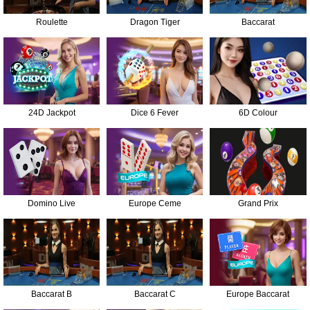
Roulette
Dragon Tiger
Baccarat
24D Jackpot
Dice 6 Fever
6D Colour
Domino Live
Europe Ceme
Grand Prix
Baccarat B
Baccarat C
Europe Baccarat