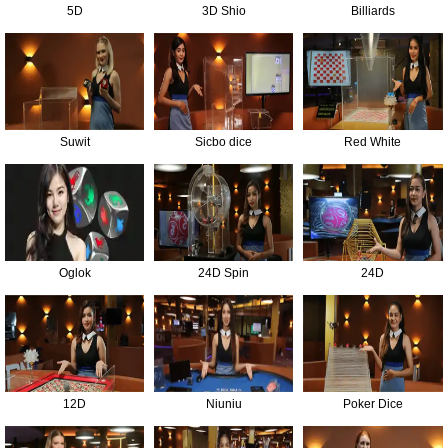
5D
3D Shio
Billiards
Referral
Promosi
Hubungi Kami
Suwit
Sicbo dice
Red White
Live Chat
Pilih Bahasa:
Oglok
24D Spin
24D
MASUK
DAFTAR
&copy; Situs IDN Live Terpercaya Agen Judi Casino
Terbaik - 99onlinesports. Hak Cipta Dilindungi.
12D
Niuniu
Poker Dice